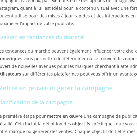
ampagne. Facebook, par exemple, offre des options de ciblage avanc
nstagram, quant à lui, est idéal pour le contenu visuel avec une fo
ouvent utilisé pour des mises à jour rapides et des interactions en t
aximiser l’impact de votre publicité.
Évaluer les tendances du marché
es tendances du marché peuvent également influencer votre choix 
umériques
vous permettra de déterminer où se trouvent les opport
uvert de nouvelles avenues pour les marques cherchant à atteindr
tilisateurs
sur différentes plateformes peut vous offrir un avantag
Mettre en œuvre et gérer la campagne
lanification de la campagne
a première étape pour
mettre en œuvre
une campagne de publicité
étaillé. Cela inclut la définition des
objectifs
spécifiques que vous 
otre marque ou générer des ventes. Chaque objectif doit être mesura