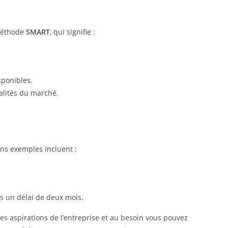
 méthode
SMART
, qui signifie :
isponibles.
éalités du marché.
ins exemples incluent :
s un délai de deux mois.
 les aspirations de l’entreprise et au besoin vous pouvez