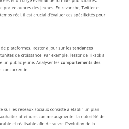
ées et un large éventail de formats publicitaires.
rte portée auprès des jeunes. En revanche, Twitter est
emps réel. Il est crucial d’évaluer ces spécificités pour
de plateformes. Rester à jour sur les
tendances
unités de croissance. Par exemple, l’essor de TikTok a
e un public jeune. Analyser les
comportements des
e concurrentiel.
 sur les réseaux sociaux consiste à établir un plan
souhaitez atteindre, comme augmenter la notoriété de
ble et réalisable afin de suivre l’évolution de la