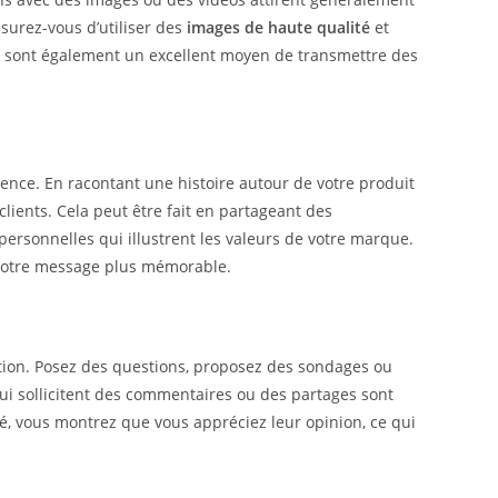
surez-vous d’utiliser des
images de haute qualité
et
es sont également un excellent moyen de transmettre des
ence. En racontant une histoire autour de votre produit
lients. Cela peut être fait en partageant des
rsonnelles qui illustrent les valeurs de votre marque.
 votre message plus mémorable.
ction. Posez des questions, proposez des sondages ou
qui sollicitent des commentaires ou des partages sont
, vous montrez que vous appréciez leur opinion, ce qui