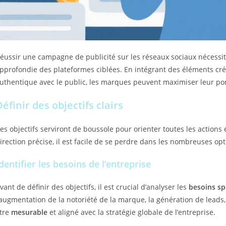
éussir une campagne de publicité sur les réseaux sociaux nécessi
pprofondie des plateformes ciblées. En intégrant des éléments cré
uthentique avec le public, les marques peuvent maximiser leur por
Définir des objectifs clairs
es objectifs serviront de boussole pour orienter toutes les actions
irection précise, il est facile de se perdre dans les nombreuses opt
dentifier les besoins de l’entreprise
vant de définir des objectifs, il est crucial d’analyser les
besoins sp
’augmentation de la notoriété de la marque, la génération de leads,
tre
mesurable
et aligné avec la stratégie globale de l’entreprise.