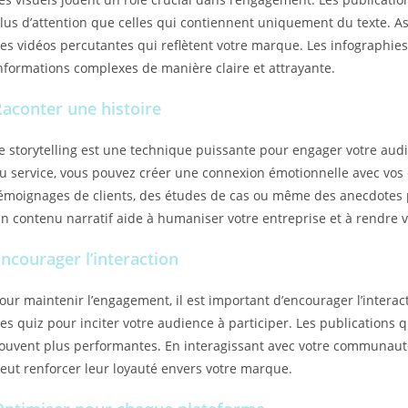
lus d’attention que celles qui contiennent uniquement du texte. As
es vidéos percutantes qui reflètent votre marque. Les infographi
nformations complexes de manière claire et attrayante.
aconter une histoire
e storytelling est une technique puissante pour engager votre audi
u service, vous pouvez créer une connexion émotionnelle avec vos c
émoignages de clients, des études de cas ou même des anecdotes pe
n contenu narratif aide à humaniser votre entreprise et à rendre
ncourager l’interaction
our maintenir l’engagement, il est important d’encourager l’intera
es quiz pour inciter votre audience à participer. Les publications 
ouvent plus performantes. En interagissant avec votre communauté
eut renforcer leur loyauté envers votre marque.