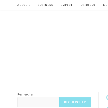
Skip
ACCUEIL
BUSINESS
EMPLOI
JURIDIQUE
ME
to
content
Rechercher
RECHERCHER