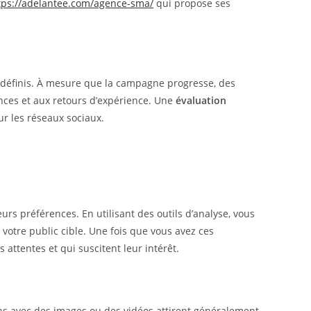
tps://adelantee.com/agence-sma/
qui propose ses
s définis. À mesure que la campagne progresse, des
ces et aux retours d’expérience. Une
évaluation
ur les réseaux sociaux.
urs préférences. En utilisant des outils d’analyse, vous
votre public cible. Une fois que vous avez ces
attentes et qui suscitent leur intérêt.
ons avec des images ou des vidéos attirent généralement