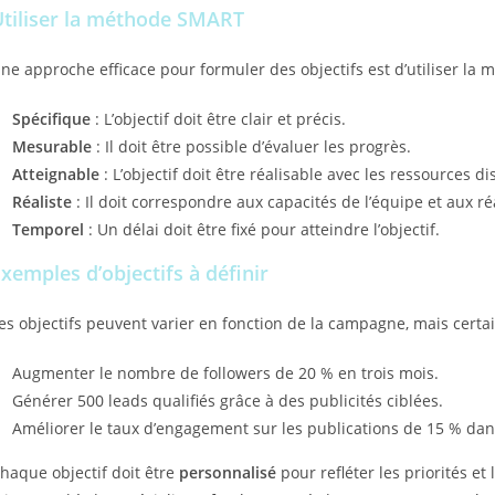
Utiliser la méthode SMART
ne approche efficace pour formuler des objectifs est d’utiliser la
Spécifique
: L’objectif doit être clair et précis.
Mesurable
: Il doit être possible d’évaluer les progrès.
Atteignable
: L’objectif doit être réalisable avec les ressources d
Réaliste
: Il doit correspondre aux capacités de l’équipe et aux r
Temporel
: Un délai doit être fixé pour atteindre l’objectif.
xemples d’objectifs à définir
es objectifs peuvent varier en fonction de la campagne, mais certa
Augmenter le nombre de followers de 20 % en trois mois.
Générer 500 leads qualifiés grâce à des publicités ciblées.
Améliorer le taux d’engagement sur les publications de 15 % dan
haque objectif doit être
personnalisé
pour refléter les priorités et