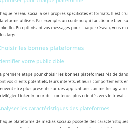
Optimiser pour chaque plateforme
haque réseau social a ses propres spécificités et formats. Il est cruc
lateforme utilisée. Par exemple, un contenu qui fonctionne bien s
inkedIn. En optimisant vos messages pour chaque réseau, vous max
lus large.
Choisir les bonnes plateformes
dentifier votre public cible
a première étape pour
choisir les bonnes plateformes
réside dans 
ont vos clients potentiels, leurs intérêts, et leurs comportements e
euvent être plus présents sur des applications comme Instagram o
rivilégier LinkedIn pour des contenus plus orientés vers le travail.
nalyser les caractéristiques des plateformes
haque plateforme de médias sociaux possède des caractéristiques u