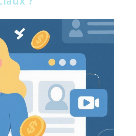
ciaux ?