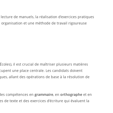
 lecture de manuels, la réalisation d’exercices pratiques
e organisation et une méthode de travail rigoureuse
les), il est crucial de maîtriser plusieurs matières
upent une place centrale. Les candidats doivent
s, allant des opérations de base à la résolution de
olides compétences en
grammaire
, en
orthographe
et en
s de texte et des exercices d’écriture qui évaluent la