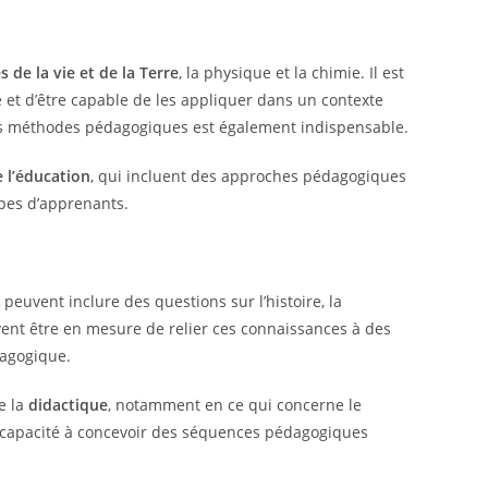
s de la vie et de la Terre
, la physique et la chimie. Il est
 et d’être capable de les appliquer dans un contexte
s méthodes pédagogiques est également indispensable.
e l’éducation
, qui incluent des approches pédagogiques
ypes d’apprenants.
peuvent inclure des questions sur l’histoire, la
vent être en mesure de relier ces connaissances à des
dagogique.
e la
didactique
, notamment en ce qui concerne le
a capacité à concevoir des séquences pédagogiques