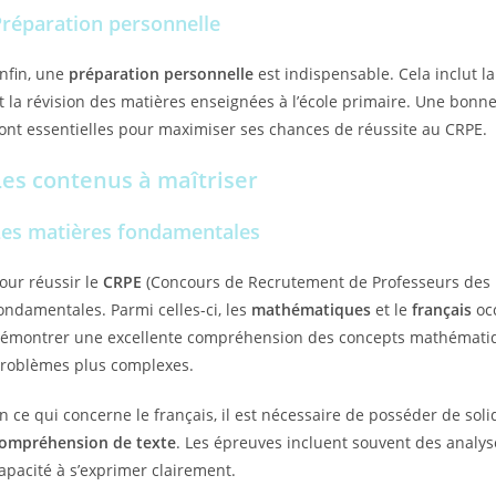
Préparation personnelle
nfin, une
préparation personnelle
est indispensable. Cela inclut la
t la révision des matières enseignées à l’école primaire. Une bonn
ont essentielles pour maximiser ses chances de réussite au CRPE.
Les contenus à maîtriser
Les matières fondamentales
our réussir le
CRPE
(Concours de Recrutement de Professeurs des Éco
ondamentales. Parmi celles-ci, les
mathématiques
et le
français
occ
émontrer une excellente compréhension des concepts mathématique
roblèmes plus complexes.
n ce qui concerne le français, il est nécessaire de posséder de s
ompréhension de texte
. Les épreuves incluent souvent des analyse
apacité à s’exprimer clairement.