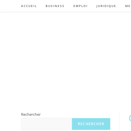
Skip
ACCUEIL
BUSINESS
EMPLOI
JURIDIQUE
ME
to
content
Rechercher
RECHERCHER