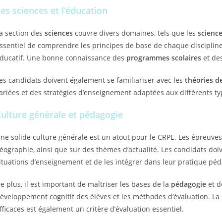
es sciences et l’éducation
a section des
sciences
couvre divers domaines, tels que les
science
ssentiel de comprendre les principes de base de chaque discipline
ducatif. Une bonne connaissance des
programmes scolaires
et de
es candidats doivent également se familiariser avec les
théories d
ariées et des stratégies d’enseignement adaptées aux différents t
ulture générale et pédagogie
ne solide culture générale est un atout pour le CRPE. Les épreuves 
éographie, ainsi que sur des thèmes d’actualité. Les candidats doi
ituations d’enseignement et de les intégrer dans leur pratique pé
e plus, il est important de maîtriser les bases de la
pédagogie
et d
éveloppement cognitif des élèves et les méthodes d’évaluation. L
fficaces est également un critère d’évaluation essentiel.