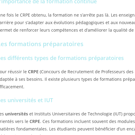
’importance de la formation continue
ne fois le CRPE obtenu, la formation ne s’arrête pas là. Les enseig
arrière pour s’adapter aux évolutions pédagogiques et aux nouve
ermet de renforcer leurs compétences et d’améliorer la qualité de
Les formations préparatoires
es différents types de formations préparatoires
our réussir le
CRPE
(Concours de Recrutement de Professeurs des Éco
daptée à ses besoins. Il existe plusieurs types de formations prép
fficacement.
es universités et IUT
es
universités
et Instituts Universitaires de Technologie (IUT) pro
rientés vers le
CRPE
. Ces formations incluent souvent des modules s
atières fondamentales. Les étudiants peuvent bénéficier d’un en