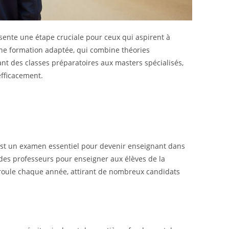
sente une étape cruciale pour ceux qui aspirent à
 une formation adaptée, qui combine théories
ant des classes préparatoires aux masters spécialisés,
efficacement.
est un examen essentiel pour devenir enseignant dans
des professeurs pour enseigner aux élèves de la
éroule chaque année, attirant de nombreux candidats