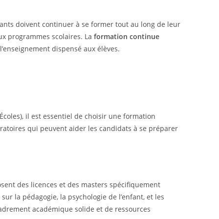
nants doivent continuer à se former tout au long de leur
aux programmes scolaires. La
formation continue
 l’enseignement dispensé aux élèves.
les), il est essentiel de choisir une formation
aratoires qui peuvent aider les candidats à se préparer
posent des licences et des masters spécifiquement
ur la pédagogie, la psychologie de l’enfant, et les
cadrement académique solide et de ressources