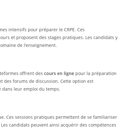
es intensifs pour préparer le CRPE. Ces
ours et proposent des stages pratiques. Les candidats y
 domaine de l’enseignement.
teformes offrent des
cours en ligne
pour la préparation
et des forums de discussion. Cette option est
té dans leur emploi du temps.
e. Ces sessions pratiques permettent de se familiariser
. Les candidats peuvent ainsi acquérir des compétences