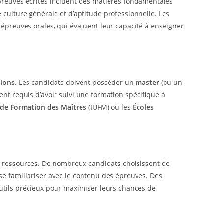
épreuves écrites incluent des matières fondamentales
 culture générale et d’aptitude professionnelle. Les
épreuves orales, qui évaluent leur capacité à enseigner
tions
. Les candidats doivent posséder un
master
(ou un
nt requis d’avoir suivi une formation spécifique à
s de Formation des Maîtres
(IUFM) ou les
Écoles
n ressources. De nombreux candidats choisissent de
e familiariser avec le contenu des épreuves. Des
utils précieux pour maximiser leurs chances de