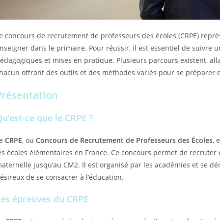
e concours de recrutement de professeurs des écoles (CRPE) repré
nseigner dans le primaire. Pour réussir, il est essentiel de suivre
édagogiques et mises en pratique. Plusieurs parcours existent, all
hacun offrant des outils et des méthodes variés pour se préparer 
Présentation
u’est-ce que le CRPE ?
Le
CRPE
, ou
Concours de Recrutement de Professeurs des Écoles
, 
es écoles élémentaires en France. Ce concours permet de recruter 
aternelle jusqu’au CM2. Il est organisé par les académies et se d
ésireux de se consacrer à l’éducation.
Les épreuves du CRPE