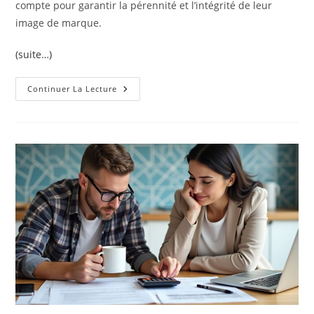
compte pour garantir la pérennité et l’intégrité de leur
image de marque.
(suite…)
Comment
Continuer La Lecture
Puis-
Je
Protéger
Mon
Nom
De
Domaine
?