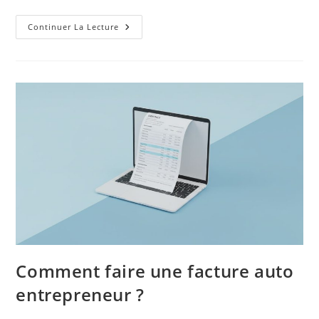
Contrat
Continuer La Lecture
De
Partenariat
Commercial
:
Comment
Le
Rédiger
?
Comment faire une facture auto
entrepreneur ?