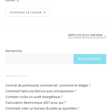
Comment
Continuer La Lecture
Devenir
Conseiller
En
Gestion
RH
?
ARTICLES PLUS ANCIENS
→
Rechercher
RECHERCHER
Recent Posts
Contrat de partenariat commercial : comment le rédiger ?
Comment faire une facture auto entrepreneur ?
Combien coûte un audit énergétique ?
Facturation électronique 2027 pour qui ?
Comment créer un bureau durable au quotidien ?