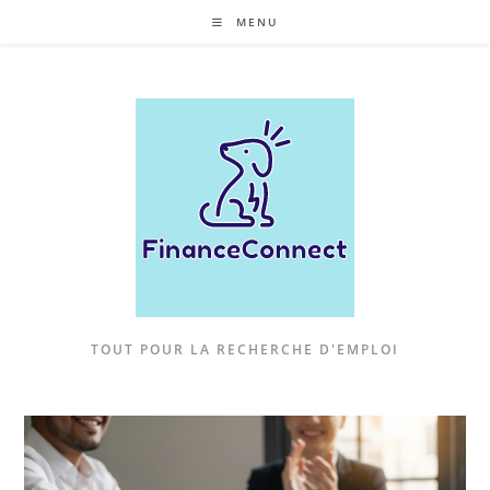
Skip
MENU
to
content
TOUT POUR LA RECHERCHE D'EMPLOI