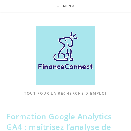
Skip
MENU
to
content
TOUT POUR LA RECHERCHE D'EMPLOI
Formation Google Analytics
GA4 : maîtrisez l’analyse de